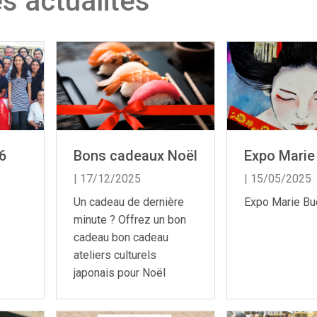
s actualités
6
Bons cadeaux Noël
Expo Marie
| 17/12/2025
| 15/05/2025
Un cadeau de dernière
Expo Marie Bu
minute ? Offrez un bon
cadeau bon cadeau
ateliers culturels
japonais pour Noël