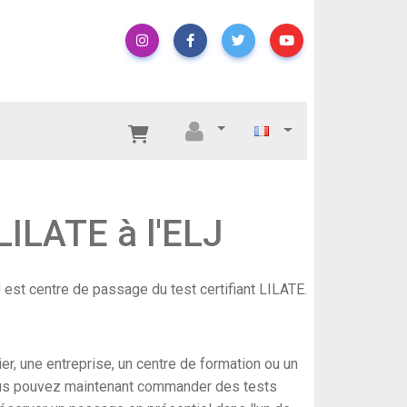
LILATE à l'ELJ
J est centre de passage du test certifiant LILATE.
er, une entreprise, un centre de formation ou un
ous pouvez maintenant commander des tests