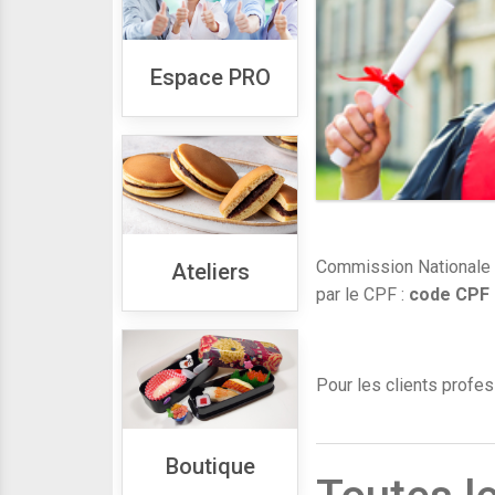
Espace PRO
Commission Nationale d
Ateliers
par le CPF :
code CPF
Pour les clients profe
Boutique