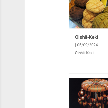
Oishii-Keki
| 05/09/2024
Oishii-Keki