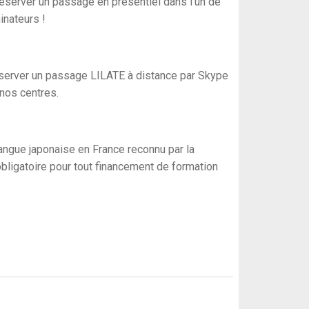
réserver un passage en présentiel dans l'un de
nateurs !
erver un passage LILATE à distance par Skype
 nos centres.
 langue japonaise en France reconnu par la
obligatoire pour tout financement de formation