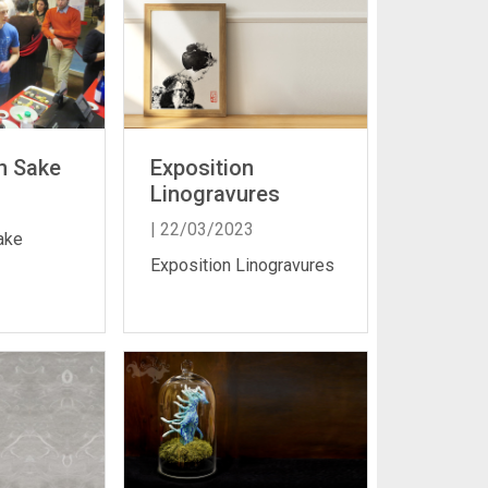
n Sake
Exposition
Linogravures
| 22/03/2023
ake
Exposition Linogravures