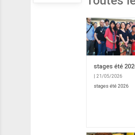
Toutes le
stages été 202
| 21/05/2026
stages été 2026