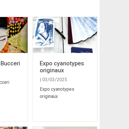
 Bucceri
Expo cyanotypes
originaux
| 03/03/2025
cceri
Expo cyanotypes
originaux