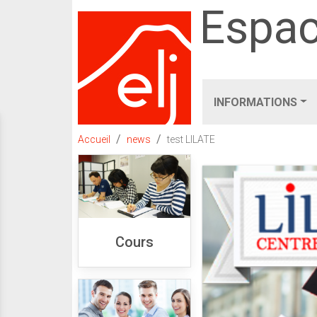
Espac
INFORMATIONS
Accueil
news
test LILATE
Cours