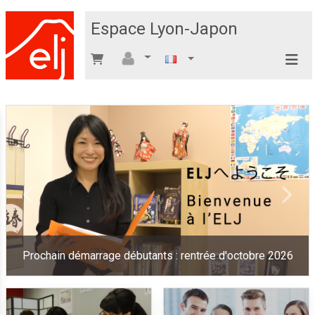
Espace Lyon-Japon
Previous
Next
Prochain démarrage débutants : rentrée d'octobre 2026