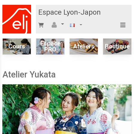
Espace Lyon-Japon
Espace
Cours
Ateliers
Boutique
PRO
Atelier Yukata