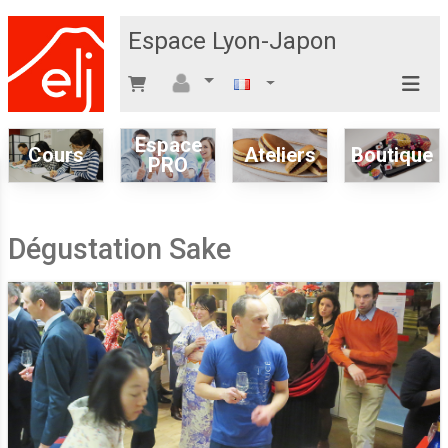
Espace Lyon-Japon
Espace
Cours
Ateliers
Boutique
PRO
Dégustation Sake