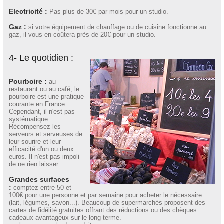
Electricité :
Pas plus de 30€ par mois pour un studio.
Gaz :
si votre équipement de chauffage ou de cuisine fonctionne au
gaz, il vous en coûtera près de 20€ pour un studio.
4- Le quotidien :
Pourboire :
au
restaurant ou au café, le
pourboire est une pratique
courante en France.
Cependant, il n'est pas
systématique.
Récompensez les
serveurs et serveuses de
leur sourire et leur
efficacité d'un ou deux
euros. Il n'est pas impoli
de ne rien laisser.
Grandes surfaces
:
comptez entre 50 et
100€ pour une personne et par semaine pour acheter le nécessaire
(lait, légumes, savon...). Beaucoup de supermarchés proposent des
cartes de fidélité gratuites offrant des réductions ou des chèques
cadeaux avantageux sur le long terme.