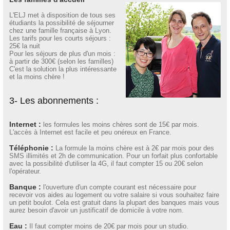
L'ELJ met à disposition de tous ses
étudiants la possibilité de séjourner
chez une famille française à Lyon.
Les tarifs pour les courts séjours :
25€ la nuit
Pour les séjours de plus d'un mois :
à partir de 300€ (selon les familles)
C'est la solution la plus intéressante
et la moins chère !
3- Les abonnements :
Internet :
les formules les moins chères sont de 15€ par mois.
L'accès à Internet est facile et peu onéreux en France.
Téléphonie :
La formule la moins chère est à 2€ par mois pour des
SMS illimités et 2h de communication. Pour un forfait plus confortable
avec la possibilité d'utiliser la 4G, il faut compter 15 ou 20€ selon
l'opérateur.
Banque :
l'ouverture d'un compte courant est nécessaire pour
recevoir vos aides au logement ou votre salaire si vous souhaitez faire
un petit boulot. Cela est gratuit dans la plupart des banques mais vous
aurez besoin d'avoir un justificatif de domicile à votre nom.
Eau :
Il faut compter moins de 20€ par mois pour un studio.