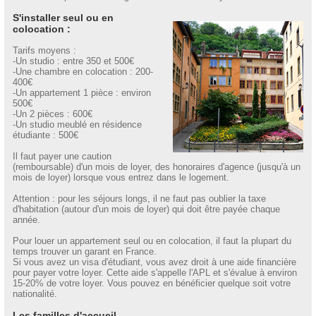
S'installer seul ou en
colocation :
Tarifs moyens :
-Un studio : entre 350 et 500€
-Une chambre en colocation : 200-
400€
-Un appartement 1 pièce : environ
500€
-Un 2 pièces : 600€
-Un studio meublé en résidence
étudiante : 500€
Il faut payer une caution
(remboursable) d'un mois de loyer, des honoraires d'agence (jusqu'à un
mois de loyer) lorsque vous entrez dans le logement.
Attention : pour les séjours longs, il ne faut pas oublier la taxe
d'habitation (autour d'un mois de loyer) qui doit être payée chaque
année.
Pour louer un appartement seul ou en colocation, il faut la plupart du
temps trouver un garant en France.
Si vous avez un visa d'étudiant, vous avez droit à une aide financière
pour payer votre loyer. Cette aide s'appelle l'APL et s'évalue à environ
15-20% de votre loyer. Vous pouvez en bénéficier quelque soit votre
nationalité.
Les familles d'accueil