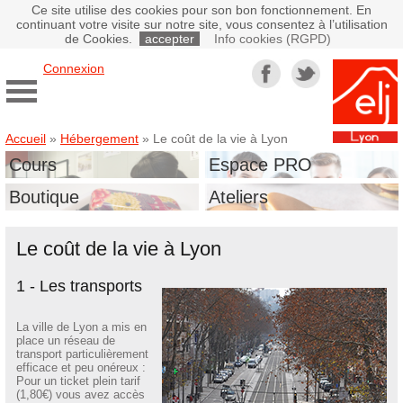
Ce site utilise des cookies pour son bon fonctionnement. En
continuant votre visite sur notre site, vous consentez à l’utilisation
de Cookies.
accepter
Info cookies (RGPD)
Connexion
Accueil
»
Hébergement
»
Le coût de la vie à Lyon
Cours
Espace PRO
Boutique
Ateliers
Le coût de la vie à Lyon
1 - Les transports
La ville de Lyon a mis en
place un réseau de
transport particulièrement
efficace et peu onéreux :
Pour un ticket plein tarif
(1,80€) vous avez accès