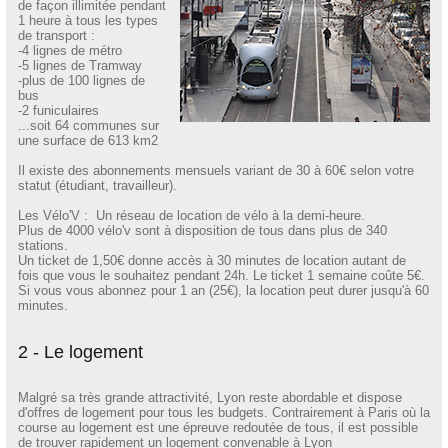
de façon illimitée pendant
1 heure à tous les types
de transport :
-4 lignes de métro
-5 lignes de Tramway
-plus de 100 lignes de
bus
-2 funiculaires
...soit 64 communes sur
une surface de 613 km2
Il existe des abonnements mensuels variant de 30 à 60€ selon votre
statut (étudiant, travailleur).
Les Vélo'V : Un réseau de location de vélo à la demi-heure.
Plus de 4000 vélo'v sont à disposition de tous dans plus de 340
stations.
Un ticket de 1,50€ donne accès à 30 minutes de location autant de
fois que vous le souhaitez pendant 24h. Le ticket 1 semaine coûte 5€.
Si vous vous abonnez pour 1 an (25€), la location peut durer jusqu'à 60
minutes.
2 - Le logement
Malgré sa très grande attractivité, Lyon reste abordable et dispose
d'offres de logement pour tous les budgets. Contrairement à Paris où la
course au logement est une épreuve redoutée de tous, il est possible
de trouver rapidement un logement convenable à Lyon