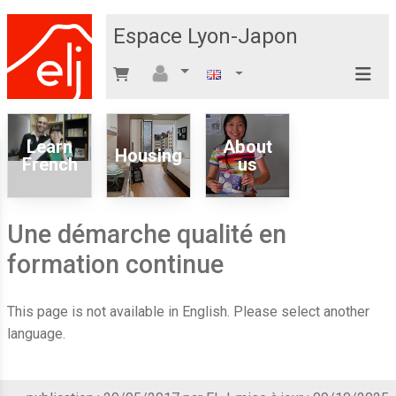
Espace Lyon-Japon
Learn
About
Housing
French
us
Une démarche qualité en
formation continue
This page is not available in English. Please select another
language.