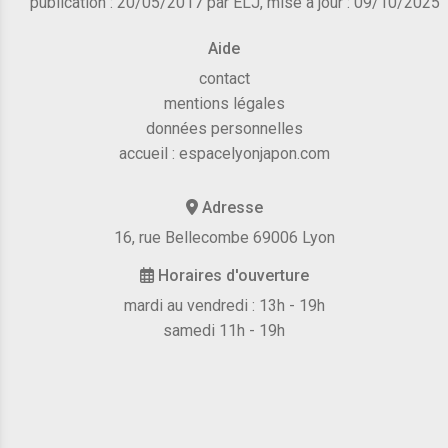
publication : 20/05/2017 par ELJ, mise à jour : 09/10/2025
Aide
contact
mentions légales
données personnelles
accueil :
espacelyonjapon.com
Adresse
16, rue Bellecombe 69006 Lyon
Horaires d'ouverture
mardi au vendredi : 13h - 19h
samedi 11h - 19h