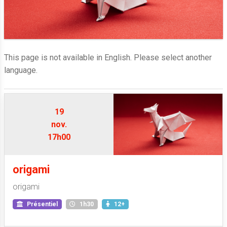
This page is not available in English. Please select another
language.
19
nov.
17h00
origami
origami
Présentiel
1h30
12+