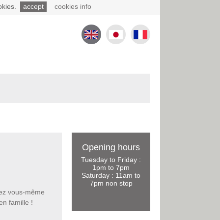
okies.
accept
cookies info
Opening hours
Tuesday to Friday :
1pm to 7pm
Saturday : 11am to
7pm non stop
rez vous-même
en famille !