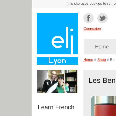
This site uses cookies to run p
Connexion
Home
Home
»
Shop
»
Ben
Les Bent
Learn French