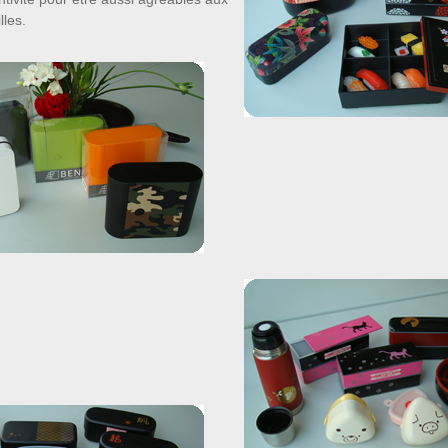
lles.