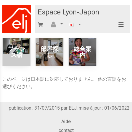
Espace Lyon-Japon
フラン
部屋探
総合案
ス語
し
内
このページは日本語に対応しておりません。 他の言語をお
選びください。
publication : 31/07/2015 par ELJ, mise à jour : 01/06/2022
Aide
contact