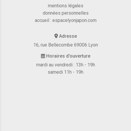
mentions légales
données personnelles
accueil :
espacelyonjapon.com
Adresse
16, rue Bellecombe 69006 Lyon
Horaires d'ouverture
mardi au vendredi : 13h - 19h
samedi 11h - 19h