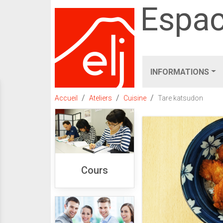
Espac
INFORMATIONS
Accueil
Ateliers
Cuisine
Tare katsudon
Cours