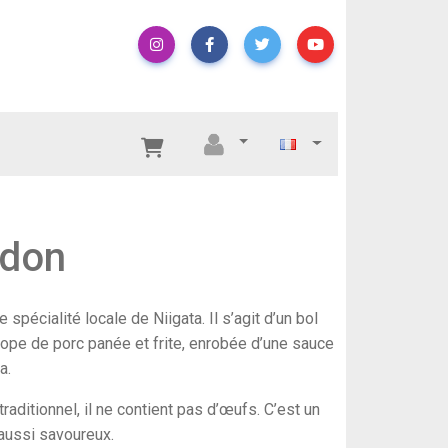
udon
 spécialité locale de Niigata. Il s’agit d’un bol
alope de porc panée et frite, enrobée d’une sauce
a.
aditionnel, il ne contient pas d’œufs. C’est un
 aussi savoureux.