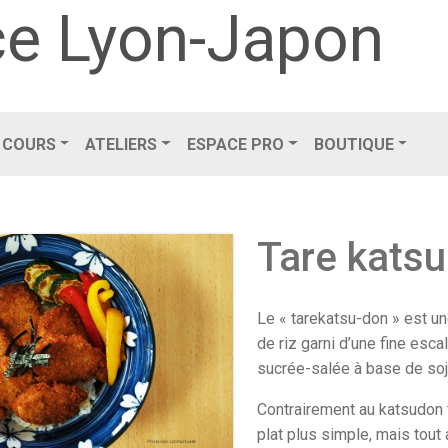
e Lyon-Japon
COURS
ATELIERS
ESPACE PRO
BOUTIQUE
Tare kats
Le « tarekatsu-don » est une
de riz garni d’une fine esc
sucrée-salée à base de soj
Contrairement au katsudon tr
plat plus simple, mais tout