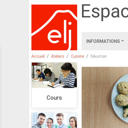
Espac
INFORMATIONS
Accueil
Ateliers
Cuisine
Nikuman
Cours