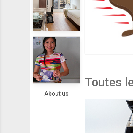
Housing
Toutes le
About us