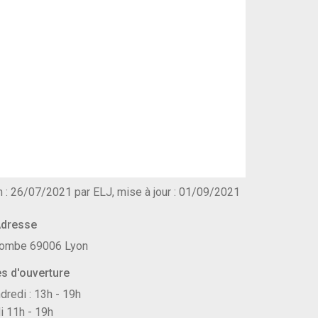
n : 26/07/2021 par ELJ, mise à jour : 01/09/2021
dresse
ecombe 69006 Lyon
s d'ouverture
dredi : 13h - 19h
 11h - 19h