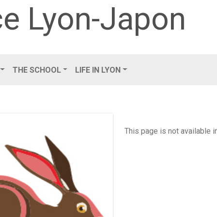
e Lyon-Japon
THE SCHOOL
LIFE IN LYON
This page is not available 