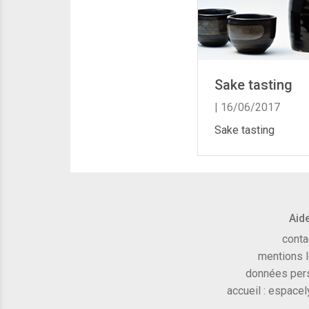
Sake tasting
| 16/06/2017
Sake tasting
Aid
conta
mentions 
données per
accueil :
espacel